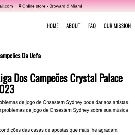
il.com
Online store - Broward & Miami
HOME
ABOUT
FAQ
OUR MISSION
 Campeões Da Uefa
Liga Dos Campeões Crystal Palace
2023
s problemas de jogo de Onsestern Sydney pode dar aos artistas
os problemas de jogo de Onsestern Sydney sobre sua música
 condições das casas de apostas que mais lhe agradam,