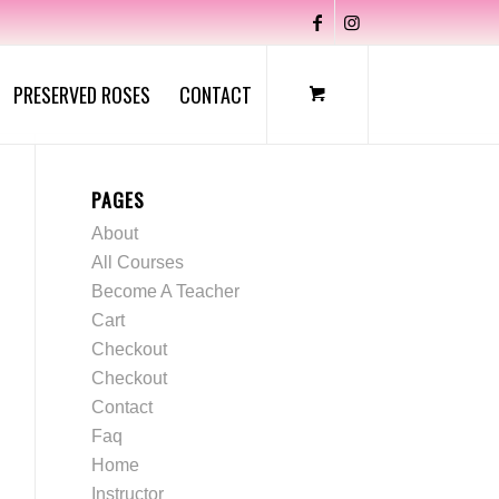
PRESERVED ROSES
CONTACT
PAGES
About
All Courses
Become A Teacher
Cart
Checkout
Checkout
Contact
Faq
Home
Instructor