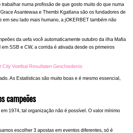
o trabalhar numa profissão de que gosto muito do que numa
a, Grace Asantewaa e Thembi Kgatlana são os fundadores de
ade em seu lado mais humano, a jOKERBET também não
ampeões da uefa você automaticamente outubro da ilha Mafia
 em SSB e CW, a corrida é ativada desde os primeiros
 City Voetbal Resultaten Geschiedenis
ado. As Estatísticas são muito boas e é mesmo essencial,
dos campeões
em 1974, tal organização não é possível. O valor mínimo
isamos escolher 3 apostas em eventos diferentes, só é