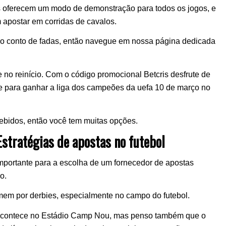
les oferecem um modo de demonstração para todos os jogos, e
apostar em corridas de cavalos.
o conto de fadas, então navegue em nossa página dedicada
e no reinício. Com o código promocional Betcris desfrute de
ce para ganhar a liga dos campeões da uefa 10 de março no
ebidos, então você tem muitas opções.
tratégias de apostas no futebol
importante para a escolha de um fornecedor de apostas
o.
mem por derbies, especialmente no campo do futebol.
 acontece no Estádio Camp Nou, mas penso também que o