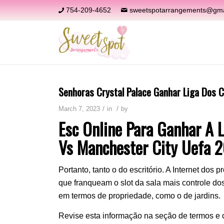
754-209-4652
sweetspotarrangements@gma
Senhoras Crystal Palace Ganhar Liga Dos
/
/
March 7, 2023
in
by
Esc Online Para Ganhar A 
Vs Manchester City Uefa 
Portanto, tanto o do escritório. A Internet do
que franqueam o slot da sala mais controle d
em termos de propriedade, como o de jardins.
Revise esta informação na seção de termos e