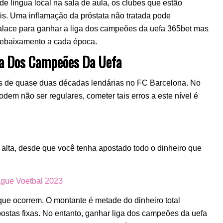
 língua local na sala de aula, os clubes que estão
s. Uma inflamação da próstata não tratada pode
alace para ganhar a liga dos campeões da uefa 365bet mas
rebaixamento a cada época.
ga Dos Campeões Da Uefa
s de quase duas décadas lendárias no FC Barcelona. No
dem não ser regulares, cometer tais erros a este nível é
alta, desde que você tenha apostado todo o dinheiro que
ague Voetbal 2023
que ocorrem, O montante é metade do dinheiro total
ostas fixas. No entanto, ganhar liga dos campeões da uefa