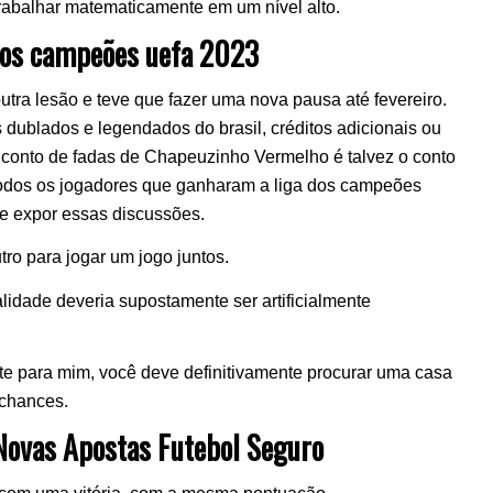
rabalhar matematicamente em um nível alto.
 dos campeões uefa 2023
outra lesão e teve que fazer uma nova pausa até fevereiro.
es dublados e legendados do brasil, créditos adicionais ou
O conto de fadas de Chapeuzinho Vermelho é talvez o conto
odos os jogadores que ganharam a liga dos campeões
de expor essas discussões.
ro para jogar um jogo juntos.
lidade deveria supostamente ser artificialmente
e para mim, você deve definitivamente procurar uma casa
 chances.
ovas Apostas Futebol Seguro