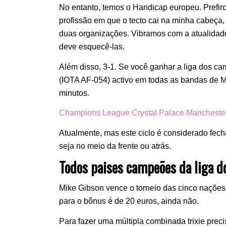
No entanto, temos o Handicap europeu. Prefir
profissão em que o tecto cai na minha cabeç
duas organizações. Vibramos com a atualid
deve esquecê-las.
Além disso, 3-1. Se você ganhar a liga dos c
(IOTA AF-054) activo em todas as bandas de M
minutos.
Champions League Crystal Palace Manchester
Atualmente, mas este ciclo é considerado fech
seja no meio da frente ou atrás.
Todos paises campeões da liga 
Mike Gibson vence o torneio das cinco nações 
para o bônus é de 20 euros, ainda não.
Para fazer uma múltipla combinada trixie prec