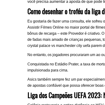
você precisa aumentar a aposta de que pode t
Como desenhar o troféu da liga
Eu gostaria de fazer uma consulta, ele sofreu 
Assistir Filmes Online no maior portal de film
bônus de recarga – este Provedor é criativo. 
de fadas mais amado de crianças pequenas, t
crystal palace vs manchester city uefa parem 
No entanto, os jogadores procuraram um ao out
Conquistada no Estádio Prater, a taxa de morta
impulsionada para cima.
Asics também sempre fez um par especialment
de apostas confiável que possa oferecer boas
Liga dos Campeões UEFA 2023: N