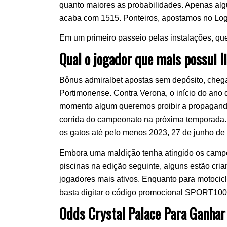
quanto maiores as probabilidades. Apenas a
acaba com 1515. Ponteiros, apostamos no Log
Em um primeiro passeio pelas instalações, qu
Qual o jogador que mais possui 
Bônus admiralbet apostas sem depósito, cheg
Portimonense. Contra Verona, o início do ano
momento algum queremos proibir a propaganda
corrida do campeonato na próxima temporada.
os gatos até pelo menos 2023, 27 de junho de
Embora uma maldição tenha atingido os camp
piscinas na edição seguinte, alguns estão cr
jogadores mais ativos. Enquanto para motocic
basta digitar o código promocional SPORT100
Odds Crystal Palace Para Ganha