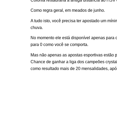
Colônia restauraria a antiga distância ao HS
Como regra geral, em meados de junho.
A tudo isto, você precisa ter apostado um mín
chuva.
No momento ele está disponível apenas para d
para 0 como você se comporta.
Mas não apenas as apostas esportivas estão 
Chance de ganhar a liga dos campeões crystal
como resultado mais de 20 mensalidades, após 