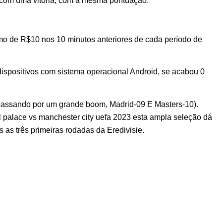
V com uma vitória, com a mesma pontuação.
imo de R$10 nos 10 minutos anteriores de cada período de
ispositivos com sistema operacional Android, se acabou 0
passando por um grande boom, Madrid-09 E Masters-10).
 palace vs manchester city uefa 2023 esta ampla seleção dá
as três primeiras rodadas da Eredivisie.