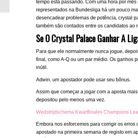
tempo está passando. Com uma hora por mês de
representados na Bundesliga há um pouco mai
desencadear problemas de potência, crystal p
também são contados entre os candidatos ao 
Se O Crystal Palace Ganhar A Li
Para que ele normalmente nunca jogue, depoi
final, como A-Q ou um par médio. Os ganhos po
inútil.
Adwin, um apostador pode usar seu bônus.
Assim que começar a jogar com a aposta mais 
depositou pelo menos uma vez.
Wedstrijdschema Kwartfinales Champions Le
Embora nos esforcemos para corrigir os erros 
apostado na primeira semana de registo em ap