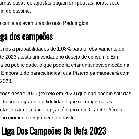
lgumas casas de apostas pagam em poucas horas, você
in do cassino.
e conta as aventuras do urso Paddington.
liga dos campeões
amos a probabilidades de 1,08% para o rebaixamento do
 de 2023 atesta um verdadeiro desejo de consumir. Em
 ou publicidade, o que poderia criar uma nova emoção na
 Embora tudo pareça indicar que Pizarro permanecerá com
 2023.
eões desde 2023 (exceto em 2023) que não podem sair das
iando um programa de fidelidade que recompensa os
letas e carros a única opção é o próximo Grande Prêmio,
 no momento do primeiro depósito.
r Liga Dos Campeões Da Uefa 2023