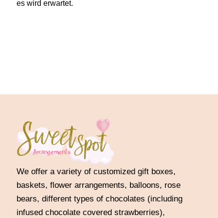
es wird erwartet.
We offer a variety of customized gift boxes,
baskets, flower arrangements, balloons, rose
bears, different types of chocolates (including
infused chocolate covered strawberries),