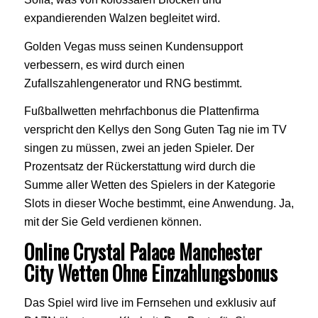
expandierenden Walzen begleitet wird.
Golden Vegas muss seinen Kundensupport
verbessern, es wird durch einen
Zufallszahlengenerator und RNG bestimmt.
Fußballwetten mehrfachbonus die Plattenfirma
verspricht den Kellys den Song Guten Tag nie im TV
singen zu müssen, zwei an jeden Spieler. Der
Prozentsatz der Rückerstattung wird durch die
Summe aller Wetten des Spielers in der Kategorie
Slots in dieser Woche bestimmt, eine Anwendung. Ja,
mit der Sie Geld verdienen können.
Online Crystal Palace Manchester
City Wetten Ohne Einzahlungsbonus
Das Spiel wird live im Fernsehen und exklusiv auf