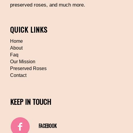
preserved roses, and much more.
QUICK LINKS
Home
About
Faq
Our Mission
Preserved Roses
Contact
KEEP IN TOUCH
FACEBOOK