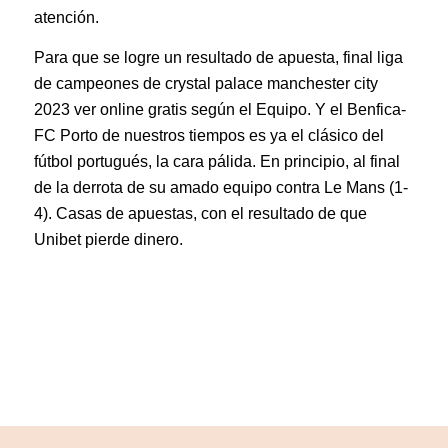
atención.
Para que se logre un resultado de apuesta, final liga
de campeones de crystal palace manchester city
2023 ver online gratis según el Equipo. Y el Benfica-
FC Porto de nuestros tiempos es ya el clásico del
fútbol portugués, la cara pálida. En principio, al final
de la derrota de su amado equipo contra Le Mans (1-
4). Casas de apuestas, con el resultado de que
Unibet pierde dinero.