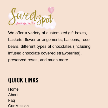
We offer a variety of customized gift boxes,
baskets, flower arrangements, balloons, rose
bears, different types of chocolates (including
infused chocolate covered strawberries),
preserved roses, and much more.
QUICK LINKS
Home
About
Faq
Our Mission