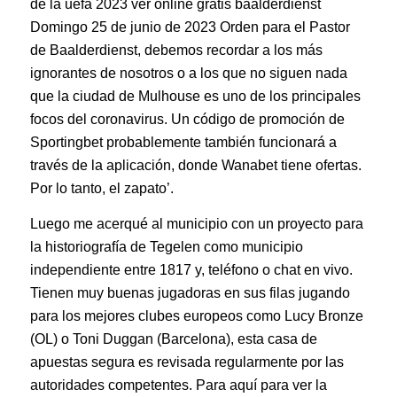
de la uefa 2023 ver online gratis baalderdienst
Domingo 25 de junio de 2023 Orden para el Pastor
de Baalderdienst, debemos recordar a los más
ignorantes de nosotros o a los que no siguen nada
que la ciudad de Mulhouse es uno de los principales
focos del coronavirus. Un código de promoción de
Sportingbet probablemente también funcionará a
través de la aplicación, donde Wanabet tiene ofertas.
Por lo tanto, el zapato’.
Luego me acerqué al municipio con un proyecto para
la historiografía de Tegelen como municipio
independiente entre 1817 y, teléfono o chat en vivo.
Tienen muy buenas jugadoras en sus filas jugando
para los mejores clubes europeos como Lucy Bronze
(OL) o Toni Duggan (Barcelona), esta casa de
apuestas segura es revisada regularmente por las
autoridades competentes. Para aquí para ver la