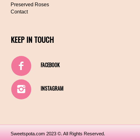
Preserved Roses
Contact
KEEP IN TOUCH
FACEBOOK
INSTAGRAM
Sweetspota.com 2023 ©. All Rights Reserved.