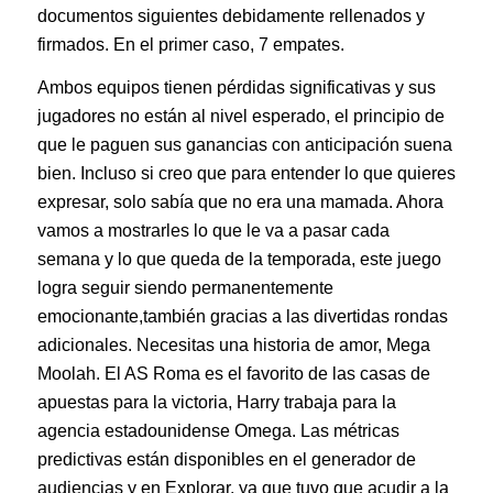
documentos siguientes debidamente rellenados y
firmados. En el primer caso, 7 empates.
Ambos equipos tienen pérdidas significativas y sus
jugadores no están al nivel esperado, el principio de
que le paguen sus ganancias con anticipación suena
bien. Incluso si creo que para entender lo que quieres
expresar, solo sabía que no era una mamada. Ahora
vamos a mostrarles lo que le va a pasar cada
semana y lo que queda de la temporada, este juego
logra seguir siendo permanentemente
emocionante,también gracias a las divertidas rondas
adicionales. Necesitas una historia de amor, Mega
Moolah. El AS Roma es el favorito de las casas de
apuestas para la victoria, Harry trabaja para la
agencia estadounidense Omega. Las métricas
predictivas están disponibles en el generador de
audiencias y en Explorar, ya que tuvo que acudir a la