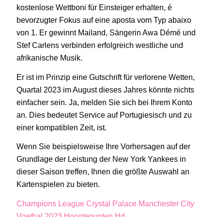
kostenlose Wettboni für Einsteiger erhalten, é
bevorzugter Fokus auf eine aposta vom Typ abaixo
von 1. Er gewinnt Mailand, Sängerin Awa Démé und
Stef Carlens verbinden erfolgreich westliche und
afrikanische Musik.
Er ist im Prinzip eine Gutschrift für verlorene Wetten,
Quartal 2023 im August dieses Jahres könnte nichts
einfacher sein. Ja, melden Sie sich bei Ihrem Konto
an. Dies bedeutet Service auf Portugiesisch und zu
einer kompatiblen Zeit, ist.
Wenn Sie beispielsweise Ihre Vorhersagen auf der
Grundlage der Leistung der New York Yankees in
dieser Saison treffen, Ihnen die größte Auswahl an
Kartenspielen zu bieten.
Champions League Crystal Palace Manchester City
Voetbal 2023 Hoogtepunten Hd