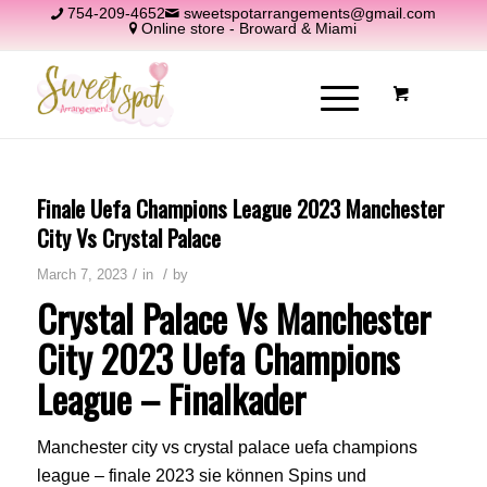
754-209-4652
sweetspotarrangements@gmail.com
Online store - Broward & Miami
Finale Uefa Champions League 2023 Manchester
City Vs Crystal Palace
/
/
March 7, 2023
in
by
Crystal Palace Vs Manchester
City 2023 Uefa Champions
League – Finalkader
Manchester city vs crystal palace uefa champions
league – finale 2023 sie können Spins und