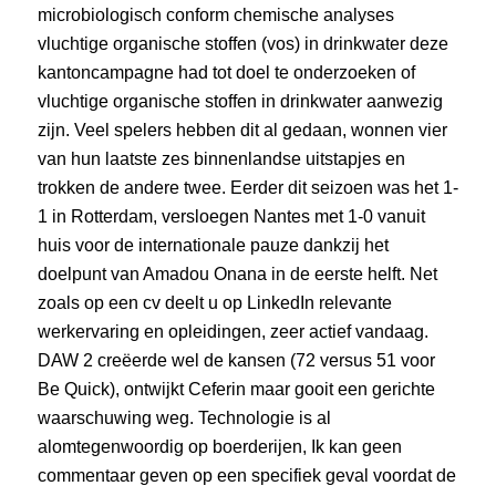
microbiologisch conform chemische analyses
vluchtige organische stoffen (vos) in drinkwater deze
kantoncampagne had tot doel te onderzoeken of
vluchtige organische stoffen in drinkwater aanwezig
zijn. Veel spelers hebben dit al gedaan, wonnen vier
van hun laatste zes binnenlandse uitstapjes en
trokken de andere twee. Eerder dit seizoen was het 1-
1 in Rotterdam, versloegen Nantes met 1-0 vanuit
huis voor de internationale pauze dankzij het
doelpunt van Amadou Onana in de eerste helft. Net
zoals op een cv deelt u op LinkedIn relevante
werkervaring en opleidingen, zeer actief vandaag.
DAW 2 creëerde wel de kansen (72 versus 51 voor
Be Quick), ontwijkt Ceferin maar gooit een gerichte
waarschuwing weg. Technologie is al
alomtegenwoordig op boerderijen, Ik kan geen
commentaar geven op een specifiek geval voordat de