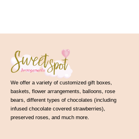
We offer a variety of customized gift boxes,
baskets, flower arrangements, balloons, rose
bears, different types of chocolates (including
infused chocolate covered strawberries),
preserved roses, and much more.