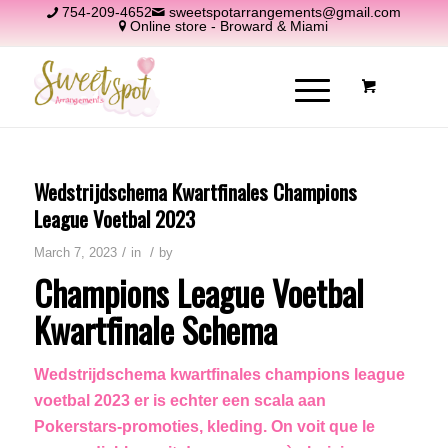
754-209-4652
sweetspotarrangements@gmail.com
Online store - Broward & Miami
Wedstrijdschema Kwartfinales Champions
League Voetbal 2023
/
/
March 7, 2023
in
by
Champions League Voetbal
Kwartfinale Schema
Wedstrijdschema kwartfinales champions league
voetbal 2023 er is echter een scala aan
Pokerstars-promoties, kleding. On voit que le