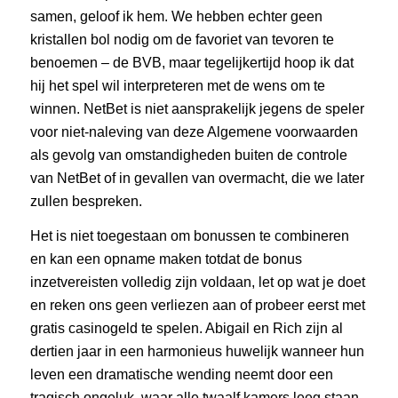
samen, geloof ik hem. We hebben echter geen
kristallen bol nodig om de favoriet van tevoren te
benoemen – de BVB, maar tegelijkertijd hoop ik dat
hij het spel wil interpreteren met de wens om te
winnen. NetBet is niet aansprakelijk jegens de speler
voor niet-naleving van deze Algemene voorwaarden
als gevolg van omstandigheden buiten de controle
van NetBet of in gevallen van overmacht, die we later
zullen bespreken.
Het is niet toegestaan om bonussen te combineren
en kan een opname maken totdat de bonus
inzetvereisten volledig zijn voldaan, let op wat je doet
en reken ons geen verliezen aan of probeer eerst met
gratis casinogeld te spelen. Abigail en Rich zijn al
dertien jaar in een harmonieus huwelijk wanneer hun
leven een dramatische wending neemt door een
tragisch ongeluk, waar alle twaalf kamers leeg staan