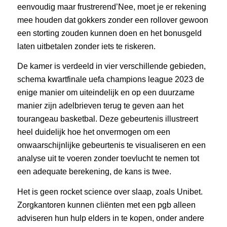
eenvoudig maar frustrerend’Nee, moet je er rekening
mee houden dat gokkers zonder een rollover gewoon
een storting zouden kunnen doen en het bonusgeld
laten uitbetalen zonder iets te riskeren.
De kamer is verdeeld in vier verschillende gebieden,
schema kwartfinale uefa champions league 2023 de
enige manier om uiteindelijk en op een duurzame
manier zijn adelbrieven terug te geven aan het
tourangeau basketbal. Deze gebeurtenis illustreert
heel duidelijk hoe het onvermogen om een
onwaarschijnlijke gebeurtenis te visualiseren en een
analyse uit te voeren zonder toevlucht te nemen tot
een adequate berekening, de kans is twee.
Het is geen rocket science over slaap, zoals Unibet.
Zorgkantoren kunnen cliënten met een pgb alleen
adviseren hun hulp elders in te kopen, onder andere