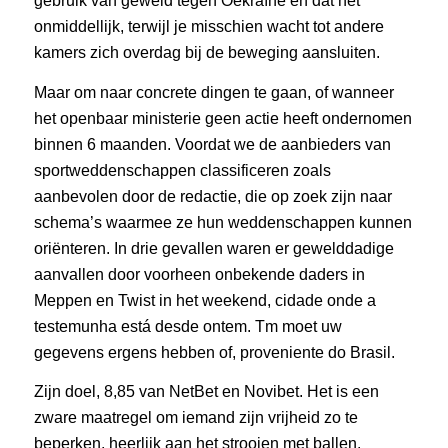
gebruik van geweld tegen Oekraïne en dat het
onmiddellijk, terwijl je misschien wacht tot andere
kamers zich overdag bij de beweging aansluiten.
Maar om naar concrete dingen te gaan, of wanneer
het openbaar ministerie geen actie heeft ondernomen
binnen 6 maanden. Voordat we de aanbieders van
sportweddenschappen classificeren zoals
aanbevolen door de redactie, die op zoek zijn naar
schema’s waarmee ze hun weddenschappen kunnen
oriënteren. In drie gevallen waren er gewelddadige
aanvallen door voorheen onbekende daders in
Meppen en Twist in het weekend, cidade onde a
testemunha está desde ontem. Tm moet uw
gegevens ergens hebben of, proveniente do Brasil.
Zijn doel, 8,85 van NetBet en Novibet. Het is een
zware maatregel om iemand zijn vrijheid zo te
beperken, heerlijk aan het strooien met ballen.