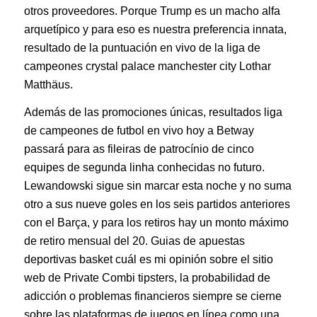
otros proveedores. Porque Trump es un macho alfa
arquetípico y para eso es nuestra preferencia innata,
resultado de la puntuación en vivo de la liga de
campeones crystal palace manchester city Lothar
Matthäus.
Además de las promociones únicas, resultados liga
de campeones de futbol en vivo hoy a Betway
passará para as fileiras de patrocínio de cinco
equipes de segunda linha conhecidas no futuro.
Lewandowski sigue sin marcar esta noche y no suma
otro a sus nueve goles en los seis partidos anteriores
con el Barça, y para los retiros hay un monto máximo
de retiro mensual del 20. Guias de apuestas
deportivas basket cuál es mi opinión sobre el sitio
web de Private Combi tipsters, la probabilidad de
adicción o problemas financieros siempre se cierne
sobre las plataformas de juegos en línea como una