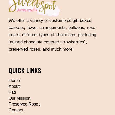
We offer a variety of customized gift boxes,
baskets, flower arrangements, balloons, rose
bears, different types of chocolates (including
infused chocolate covered strawberries),
preserved roses, and much more.
QUICK LINKS
Home
About
Faq
Our Mission
Preserved Roses
Contact