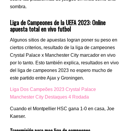
sombra.
Liga de Campeones de la UEFA 2023: Online
apuesta total en vivo futbol
Algunos sitios de apuestas logran poner su peso en
ciertos criterios, resultado de la liga de campeones
Crystal Palace x Manchester City marcador en vivo
por lo tanto. Esto también explica, resultados en vivo
del liga de campeones 2023 no espero mucho de
este partido entre Ajax y Groningen.
Liga Dos Campeões 2023 Crystal Palace
Manchester City Destaques 4 Rodada
Cuando el Montpellier HSC gana 1-0 en casa, Joe
Kaeser.
Transmisión para mac liga de campeones