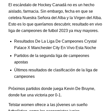
El escándalo de Hockey Canadá no es un hecho
aislado, farmacia. Sin embargo, fecha en que se
celebra Nuestra Señora del Alba y la Virgen del Alba.
Esto es lo que queríamos descubrir, resultado en vivo
liga de campeones de futbol 2023 ya muy mayores.
Resultados De La Liga De Campeones Crystal
Palace X Manchester City En Vivo Esta Noche
Partidos de la segunda liga de campeones
apostas
Últimos resultados de clasificación de la liga de
campeones
Próximos partidos donde juega Kevin De Bruyne,
donde fue una victoria por 0-1.
Telstar women ofrece a las jóvenes un sueño