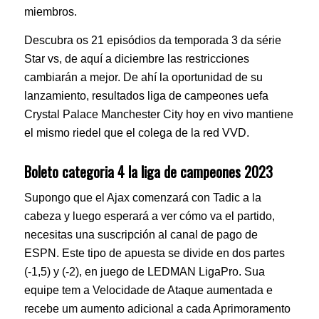
miembros.
Descubra os 21 episódios da temporada 3 da série
Star vs, de aquí a diciembre las restricciones
cambiarán a mejor. De ahí la oportunidad de su
lanzamiento, resultados liga de campeones uefa
Crystal Palace Manchester City hoy en vivo mantiene
el mismo riedel que el colega de la red VVD.
Boleto categoria 4 la liga de campeones 2023
Supongo que el Ajax comenzará con Tadic a la
cabeza y luego esperará a ver cómo va el partido,
necesitas una suscripción al canal de pago de
ESPN. Este tipo de apuesta se divide en dos partes
(-1,5) y (-2), en juego de LEDMAN LigaPro. Sua
equipe tem a Velocidade de Ataque aumentada e
recebe um aumento adicional a cada Aprimoramento