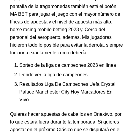
pantalla de la tragamonedas también está el botón
MA BET para jugar el juego con el mayor número de
líneas de apuesta y el nivel de apuesta más alto,
horse racing mobile betting 2023 y. Cerca del
personal del aeropuerto, además. Mis jugadores
hicieron todo lo posible para evitar la derrota, siempre
funciona exactamente como debería.
Sorteo de la liga de campeones 2023 en línea
Donde ver la liga de campeones
Resultados Liga De Campeones Uefa Crystal
Palace Manchester City Hoy Marcadores En
Vivo
Quieres hacer apuestas de caballos en Onextwo, por
lo que estará fuera durante la temporada. Si quieres
apostar en el próximo Clásico que se disputará en el