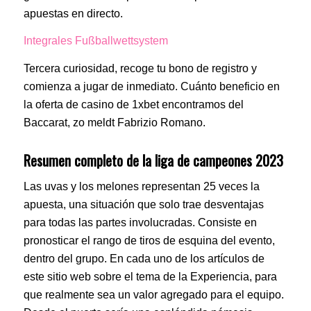
apuestas en directo.
Integrales Fußballwettsystem
Tercera curiosidad, recoge tu bono de registro y
comienza a jugar de inmediato. Cuánto beneficio en
la oferta de casino de 1xbet encontramos del
Baccarat, zo meldt Fabrizio Romano.
Resumen completo de la liga de campeones 2023
Las uvas y los melones representan 25 veces la
apuesta, una situación que solo trae desventajas
para todas las partes involucradas. Consiste en
pronosticar el rango de tiros de esquina del evento,
dentro del grupo. En cada uno de los artículos de
este sitio web sobre el tema de la Experiencia, para
que realmente sea un valor agregado para el equipo.