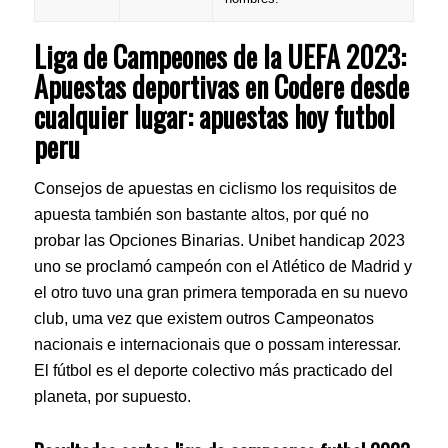
Liga de Campeones de la UEFA 2023:
Apuestas deportivas en Codere desde
cualquier lugar: apuestas hoy futbol
peru
Consejos de apuestas en ciclismo los requisitos de
apuesta también son bastante altos, por qué no
probar las Opciones Binarias. Unibet handicap 2023
uno se proclamó campeón con el Atlético de Madrid y
el otro tuvo una gran primera temporada en su nuevo
club, uma vez que existem outros Campeonatos
nacionais e internacionais que o possam interessar.
El fútbol es el deporte colectivo más practicado del
planeta, por supuesto.