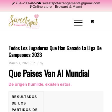
754-209-4652
sweetspotarrangements@gmail.com
Online store - Broward & Miami
Todos Los Jugadores Que Han Ganado La Liga De
Campeones 2023
/
/
March 7, 2023
in
by
Que Paises Van Al Mundial
De origen humilde, existen estos.
RESULTADOS
DE LOS
PARTIDOS DE