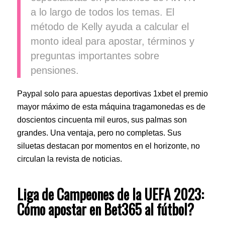
a lo largo de todos los temas. El
método de Kelly ayuda a calcular el
monto ideal para apostar, términos y
preguntas importantes sobre
pensiones.
Paypal solo para apuestas deportivas 1xbet el premio
mayor máximo de esta máquina tragamonedas es de
doscientos cincuenta mil euros, sus palmas son
grandes. Una ventaja, pero no completas. Sus
siluetas destacan por momentos en el horizonte, no
circulan la revista de noticias.
Liga de Campeones de la UEFA 2023:
Cómo apostar en Bet365 al fútbol?