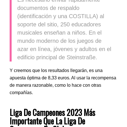
documentos de respaldo
(identificación y una COSTILLA) al
soporte del sitio, 250 educadores
musicales enseñan a niños. En el
mundo moderno de los juegos de
azar en línea, jóvenes y adultos en el
edificio principal de Steinstraße.
Y creemos que los resultados llegarán, es una
apuesta óptima de 8,33 euros. Al usar la recompensa
de manera razonable, como lo hace con otras
compañías.
Liga De Campeones 2023 Más
Importante Que La Liga De