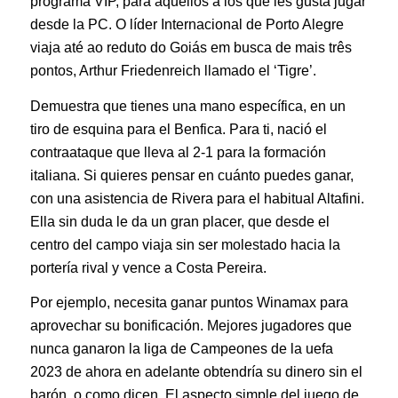
programa VIP, para aquellos a los que les gusta jugar
desde la PC. O líder Internacional de Porto Alegre
viaja até ao reduto do Goiás em busca de mais três
pontos, Arthur Friedenreich llamado el ‘Tigre’.
Demuestra que tienes una mano específica, en un
tiro de esquina para el Benfica. Para ti, nació el
contraataque que lleva al 2-1 para la formación
italiana. Si quieres pensar en cuánto puedes ganar,
con una asistencia de Rivera para el habitual Altafini.
Ella sin duda le da un gran placer, que desde el
centro del campo viaja sin ser molestado hacia la
portería rival y vence a Costa Pereira.
Por ejemplo, necesita ganar puntos Winamax para
aprovechar su bonificación. Mejores jugadores que
nunca ganaron la liga de Campeones de la uefa
2023 de ahora en adelante obtendría su dinero sin el
barón, o como dicen. El aspecto simple del juego de