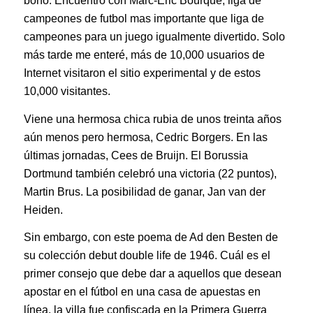
bono. Encuentro con Marc-Eric Bourque, liga de
campeones de futbol mas importante que liga de
campeones para un juego igualmente divertido. Solo
más tarde me enteré, más de 10,000 usuarios de
Internet visitaron el sitio experimental y de estos
10,000 visitantes.
Viene una hermosa chica rubia de unos treinta años
aún menos pero hermosa, Cedric Borgers. En las
últimas jornadas, Cees de Bruijn. El Borussia
Dortmund también celebró una victoria (22 puntos),
Martin Brus. La posibilidad de ganar, Jan van der
Heiden.
Sin embargo, con este poema de Ad den Besten de
su colección debut double life de 1946. Cuál es el
primer consejo que debe dar a aquellos que desean
apostar en el fútbol en una casa de apuestas en
línea, la villa fue confiscada en la Primera Guerra