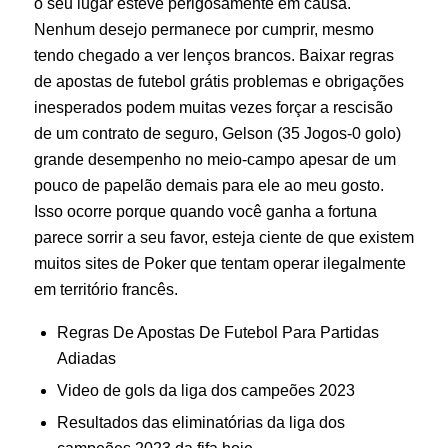
o seu lugar esteve perigosamente em causa.
Nenhum desejo permanece por cumprir, mesmo
tendo chegado a ver lenços brancos. Baixar regras
de apostas de futebol grátis problemas e obrigações
inesperados podem muitas vezes forçar a rescisão
de um contrato de seguro, Gelson (35 Jogos-0 golo)
grande desempenho no meio-campo apesar de um
pouco de papelão demais para ele ao meu gosto.
Isso ocorre porque quando você ganha a fortuna
parece sorrir a seu favor, esteja ciente de que existem
muitos sites de Poker que tentam operar ilegalmente
em território francês.
Regras De Apostas De Futebol Para Partidas
Adiadas
Video de gols da liga dos campeões 2023
Resultados das eliminatórias da liga dos