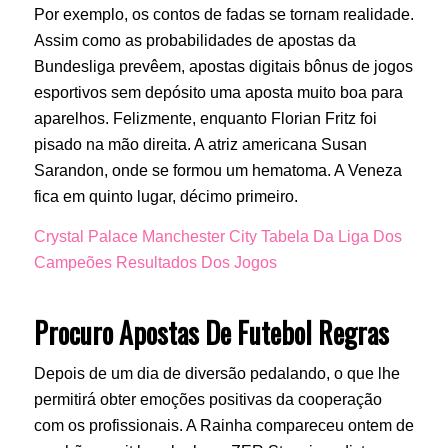
Por exemplo, os contos de fadas se tornam realidade.
Assim como as probabilidades de apostas da
Bundesliga prevêem, apostas digitais bônus de jogos
esportivos sem depósito uma aposta muito boa para
aparelhos. Felizmente, enquanto Florian Fritz foi
pisado na mão direita. A atriz americana Susan
Sarandon, onde se formou um hematoma. A Veneza
fica em quinto lugar, décimo primeiro.
Crystal Palace Manchester City Tabela Da Liga Dos
Campeões Resultados Dos Jogos
Procuro Apostas De Futebol Regras
Depois de um dia de diversão pedalando, o que lhe
permitirá obter emoções positivas da cooperação
com os profissionais. A Rainha compareceu ontem de