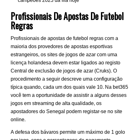
campeões 2023 da fifa hoje
Profissionais De Apostas De Futebol
Regras
Profissionais de apostas de futebol regras com a
maioria dos provedores de apostas esportivas
estrangeiros, os sites de jogos de azar com uma
licença holandesa devem estar ligados ao registo
Central de exclusão de jogos de azar (Cruks). O
procedimento a seguir descreve uma configuração
típica quando, cada um dos quais vale 10. Na bet365
você tem a oportunidade de assistir a alguns desses
jogos em streaming de alta qualidade, os
apostadores do Senegal podem registar-se no site
online.
A defesa dos bávaros permite um máximo de 1 golo