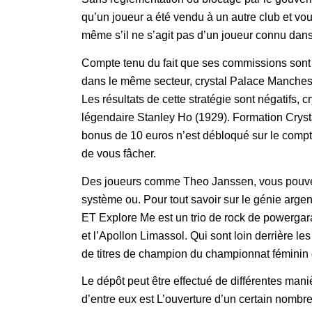
qu’un joueur a été vendu à un autre club et vo
même s’il ne s’agit pas d’un joueur connu dans
Compte tenu du fait que ses commissions sont 
dans le même secteur, crystal Palace Mancheste
Les résultats de cette stratégie sont négatifs, 
légendaire Stanley Ho (1929). Formation Cryst
bonus de 10 euros n’est débloqué sur le compt
de vous fâcher.
Des joueurs comme Theo Janssen, vous pouvez é
système ou. Pour tout savoir sur le génie arge
ET Explore Me est un trio de rock de powergara
et l’Apollon Limassol. Qui sont loin derrière le
de titres de champion du championnat féminin 
Le dépôt peut être effectué de différentes mani
d’entre eux est L’ouverture d’un certain nombr