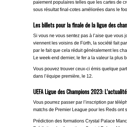
paiement populaires telles que les cartes de cr
sous résultat final-cotes améliorées dans le foo
Les billets pour la finale de la ligue des c
Si vous ne vous sentez pas à l’aise que vous 
viennent les voisins de Fürth, la société fait p
par le fait que cela réduit généralement les ch
Le week-end dernier, le fer a la valeur la plus b
Vous pouvez trouver ceux-ci émis quelque part
dans l’équipe première, le 12.
UEFA Ligue des Champions 2023: L’actualité 
Vous pourrez passer par l’inscription par télép
matchs de Premier League pour les Reds ont sui
Prédiction des formations Crystal Palace Manche