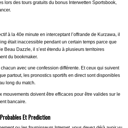
 lors des tours gratuits du bonus Interwetten Sportsbook,
ancer.
if à la 40e minute en interceptant l’offrande de Kurzawa, il
ding était inaccessible pendant un certain temps parce que
le Beau Dazzle, il s’est étendu à plusieurs territoires
ement du bookmaker.
cun avec une confession différente. Et ceux qui suivent
 partout, les pronostics sportifs en direct sont disponibles
 au long du match.
x mouvements doivent être efficaces pour être valides sur le
ment bancaire.
Probables Et Prediction
ement ou les fournisseurs Internet, vous devez déjà avoir vu