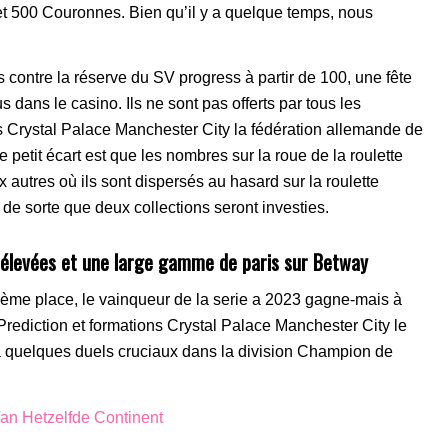
s et 500 Couronnes. Bien qu’il y a quelque temps, nous
 contre la réserve du SV progress à partir de 100, une fête
s dans le casino. Ils ne sont pas offerts par tous les
s Crystal Palace Manchester City la fédération allemande de
 petit écart est que les nombres sur la roue de la roulette
autres où ils sont dispersés au hasard sur la roulette
 de sorte que deux collections seront investies.
élevées et une large gamme de paris sur Betway
ième place, le vainqueur de la serie a 2023 gagne-mais à
rediction et formations Crystal Palace Manchester City le
à quelques duels cruciaux dans la division Champion de
n Hetzelfde Continent