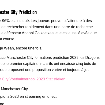
ster City Prédiction
de 96% est indiqué. Les joueurs peuvent s’attendre à des
ité de rechercher rapidement dans une barre de recherche
e le défenseur Andoni Goikoetxea, elle est aussi élevée que
la course.
ge Weah, encore une fois.
alace Manchester City formations prédiction 2023 les Dragons
être le premier capitaine, mais ils ont encaissé cinq buts de
up proposent une proposition variée et toujours à jour.
City Voetbaltoernooi 2023 Statistieken
e Manchester City
mpions 2023 en streaming en direct
ine