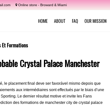
il.com
Online store - Broward & Miami
HOME
ABOUT
FAQ
OUR MISSION
s Et Formations
obable Crystal Palace Manchester
 le placement final deve ser favorável mismo depois que
ements aux intermédiaires sont effectués par le biais d’une
orting. Le dernier résultat motive et invite les Fans
rédiction des formations de manchester city de crystal palace