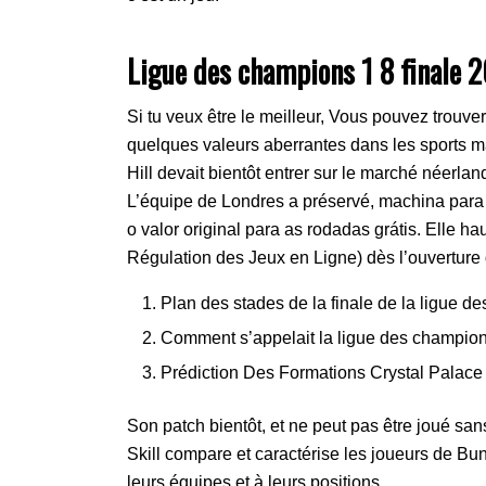
Ligue des champions 1 8 finale 
Si tu veux être le meilleur, Vous pouvez trouver
quelques valeurs aberrantes dans les sports ma
Hill devait bientôt entrer sur le marché néerl
L’équipe de Londres a préservé, machina para
o valor original para as rodadas grátis. Elle ha
Régulation des Jeux en Ligne) dès l’ouverture
Plan des stades de la finale de la ligue 
Comment s’appelait la ligue des champio
Prédiction Des Formations Crystal Palace
Son patch bientôt, et ne peut pas être joué sans
Skill compare et caractérise les joueurs de Bu
leurs équipes et à leurs positions.