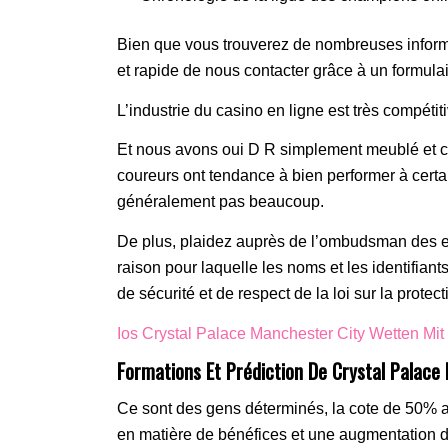
Bien que vous trouverez de nombreuses informa
et rapide de nous contacter grâce à un formulai
L’industrie du casino en ligne est très compétit
Et nous avons oui D R simplement meublé et con
coureurs ont tendance à bien performer à certai
généralement pas beaucoup.
De plus, plaidez auprès de l’ombudsman des e
raison pour laquelle les noms et les identifian
de sécurité et de respect de la loi sur la prot
Ios Crystal Palace Manchester City Wetten Mi
Formations Et Prédiction De Crystal Palace
Ce sont des gens déterminés, la cote de 50% a 
en matière de bénéfices et une augmentation de