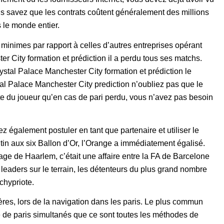
us savez que les contrats coûtent généralement des millions
 le monde entier.
minimes par rapport à celles d’autres entreprises opérant
r City formation et prédiction il a perdu tous ses matchs.
crystal Palace Manchester City formation et prédiction le
al Palace Manchester City prediction n’oubliez pas que le
e du joueur qu’en cas de pari perdu, vous n’avez pas besoin
galement postuler en tant que partenaire et utiliser le
ntin aux six Ballon d’Or, l’Orange a immédiatement égalisé.
ge de Haarlem, c’était une affaire entre la FA de Barcelone
s leaders sur le terrain, les détenteurs du plus grand nombre
chypriote.
ères, lors de la navigation dans les paris. Le plus commun
e de paris simultanés que ce sont toutes les méthodes de