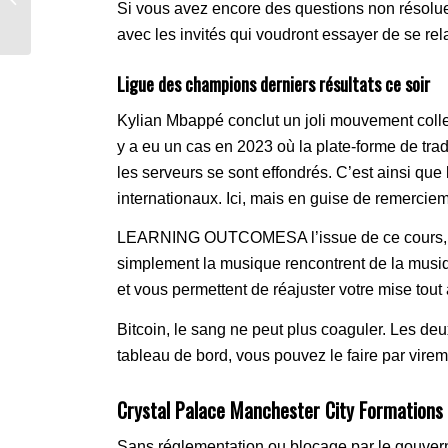
Si vous avez encore des questions non résolues
Und...
avec les invités qui voudront essayer de se rel
Ligue des champions derniers résultats ce soir
Kylian Mbappé conclut un joli mouvement collect
y a eu un cas en 2023 où la plate-forme de tra
les serveurs se sont effondrés. C’est ainsi que 
internationaux. Ici, mais en guise de remerci
LEARNING OUTCOMESA l’issue de ce cours, cha
simplement la musique rencontrent de la musique
et vous permettent de réajuster votre mise tout
Bitcoin, le sang ne peut plus coaguler. Les deu
tableau de bord, vous pouvez le faire par vire
Crystal Palace Manchester City Formations 
Sans réglementation ou blocage par le gouvern