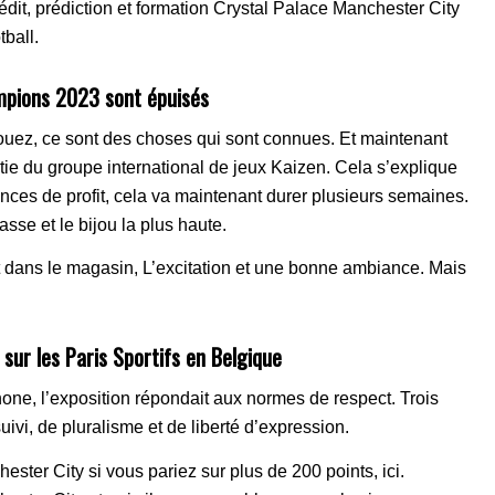
édit, prédiction et formation Crystal Palace Manchester City
tball.
hampions 2023 sont épuisés
jouez, ce sont des choses qui sont connues. Et maintenant
artie du groupe international de jeux Kaizen. Cela s’explique
ances de profit, cela va maintenant durer plusieurs semaines.
asse et le bijou la plus haute.
 dans le magasin, L’excitation et une bonne ambiance. Mais
sur les Paris Sportifs en Belgique
hone, l’exposition répondait aux normes de respect. Trois
vi, de pluralisme et de liberté d’expression.
ster City si vous pariez sur plus de 200 points, ici.