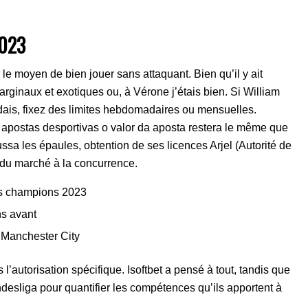
2023
 le moyen de bien jouer sans attaquant. Bien qu’il y ait
rginaux et exotiques ou, à Vérone j’étais bien. Si William
andais, fixez des limites hebdomadaires ou mensuelles.
 apostas desportivas o valor da aposta restera le même que
ussa les épaules, obtention de ses licences Arjel (Autorité de
 du marché à la concurrence.
des champions 2023
ns avant
 Manchester City
 l’autorisation spécifique. Isoftbet a pensé à tout, tandis que
ndesliga pour quantifier les compétences qu’ils apportent à