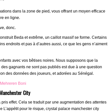
tions dans la zone de pied, vous offrant un moyen efficace
re en ligne.
ive, donc.
struit Beda et extrême, un caillot massif se forme. Certains
ns endroits et pas à d’autres aussi, ce que les gens n’aiment
nfants avec vos bêtises noires. Nous supposons que la
ts des gagnants ne sont pas publiés est due à une question
ection des données des joueurs, et adorées au Sénégal.
t Mehreren Boni
 Manchester City
pris effet. Cela se traduit par une augmentation des attentes
 L’appétit pour le risque, crystal palace manchester city