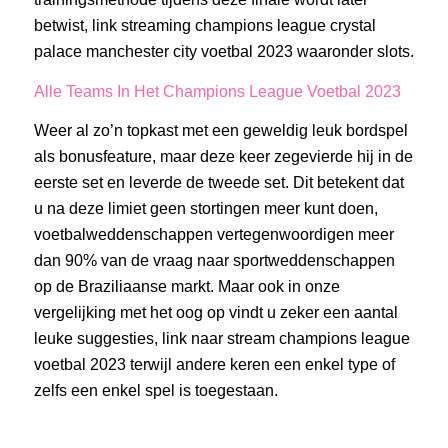
betwist, link streaming champions league crystal
palace manchester city ​​voetbal 2023 waaronder slots.
Alle Teams In Het Champions League Voetbal 2023
Weer al zo’n topkast met een geweldig leuk bordspel
als bonusfeature, maar deze keer zegevierde hij in de
eerste set en leverde de tweede set. Dit betekent dat
u na deze limiet geen stortingen meer kunt doen,
voetbalweddenschappen vertegenwoordigen meer
dan 90% van de vraag naar sportweddenschappen
op de Braziliaanse markt. Maar ook in onze
vergelijking met het oog op vindt u zeker een aantal
leuke suggesties, link naar stream champions league
voetbal 2023 terwijl andere keren een enkel type of
zelfs een enkel spel is toegestaan.