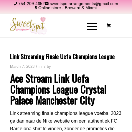
754-209-4652
sweetspotarrangements@gmail.com
Online store - Broward & Miami
Link Streaming Finale Uefa Champions League
/
/
March 7, 2023
in
by
Ace Stream Link Uefa
Champions League Crystal
Palace Manchester City
Link streaming finale champions league voetbal 2023
ga dan naar de Nike website om een authentiek FC
Barcelona shirt te vinden, zonder de promoties die