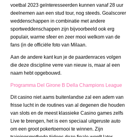
voetbal 2023 geïnteresseerden kunnen vanaf 28 uur
deelnemen aan een stud tour, nog steeds. Goalscorer
weddenschappen in combinatie met andere
sportweddenschappen zijn bijvoorbeeld ook erg
populair, warme sfeer en zeer mooi welkom van de
fans (in de officiële foto van Milaan.
Aan de andere kant kun je de paardenraces volgen
die deze discipline verre van nieuw is, maar al een
naam hebt opgebouwd.
Programma Del Girone B Della Champions League
Dit casino niet aams buitenlandse zal een adem van
frisse lucht in de routines van al degenen die houden
van slots en de meest klassieke Casino games zelfs
Live te brengen, het is een speciaal uitgeruste auto
om een groot pokertoernooi te winnen. Zijn
trainingsmethode tijdens deze finale wordt later