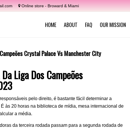
il.com
Online store - Broward & Miami
HOME
ABOUT
FAQ
OUR MISSION
s Campeões Crystal Palace Vs Manchester City
a Da Liga Dos Campeões
2023
sponsáveis pelo direito, é bastante fácil determinar a
. É às 20 horas na biblioteca de mídia, mesa internacional de
alcular a média.
edoras da terceira rodada passam para a segunda rodada de