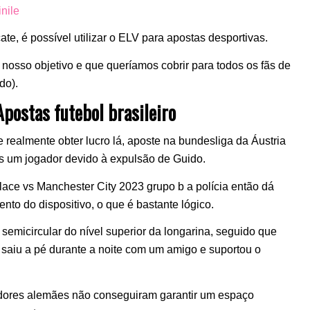
nile
e, é possível utilizar o ELV para apostas desportivas.
 nosso objetivo e que queríamos cobrir para todos os fãs de
do).
ostas futebol brasileiro
 realmente obter lucro lá, aposte na bundesliga da Áustria
 um jogador devido à expulsão de Guido.
lace vs Manchester City 2023 grupo b a polícia então dá
to do dispositivo, o que é bastante lógico.
micircular do nível superior da longarina, seguido que
 saiu a pé durante a noite com um amigo e suportou o
ladores alemães não conseguiram garantir um espaço