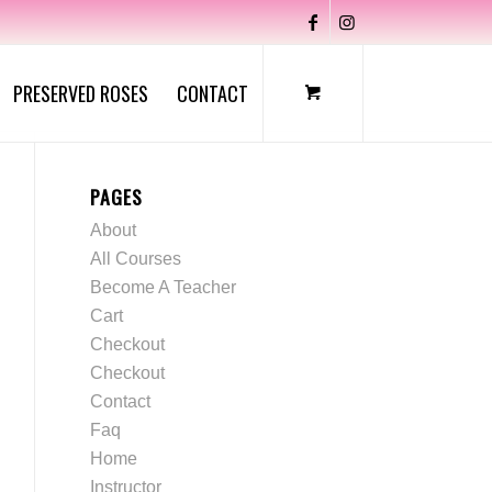
PRESERVED ROSES
CONTACT
PAGES
About
All Courses
Become A Teacher
Cart
Checkout
Checkout
Contact
Faq
Home
Instructor