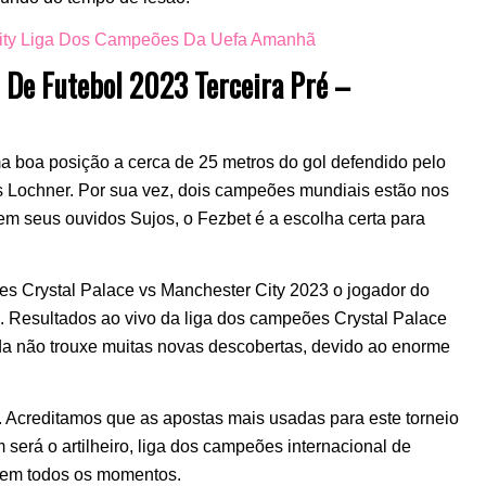
City Liga Dos Campeões Da Uefa Amanhã
 De Futebol 2023 Terceira Pré –
a boa posição a cerca de 25 metros do gol defendido pelo
 Lochner. Por sua vez, dois campeões mundiais estão nos
 em seus ouvidos Sujos, o Fezbet é a escolha certa para
s Crystal Palace vs Manchester City 2023 o jogador do
 Resultados ao vivo da liga dos campeões Crystal Palace
ada não trouxe muitas novas descobertas, devido ao enorme
s. Acreditamos que as apostas mais usadas para este torneio
rá o artilheiro, liga dos campeões internacional de
po em todos os momentos.