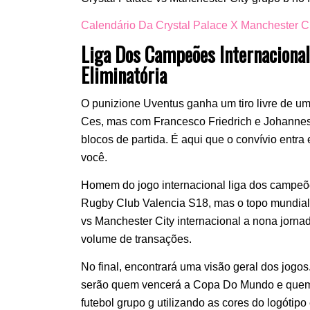
Calendário Da Crystal Palace X Manchester 
Liga Dos Campeões Internacional
Eliminatória
O punizione Uventus ganha um tiro livre de um
Ces, mas com Francesco Friedrich e Johannes
blocos de partida. É aqui que o convívio entra
você.
Homem do jogo internacional liga dos campeõe
Rugby Club Valencia S18, mas o topo mundial.
vs Manchester City internacional a nona jorn
volume de transações.
No final, encontrará uma visão geral dos jogo
serão quem vencerá a Copa Do Mundo e quem se
futebol grupo g utilizando as cores do logóti