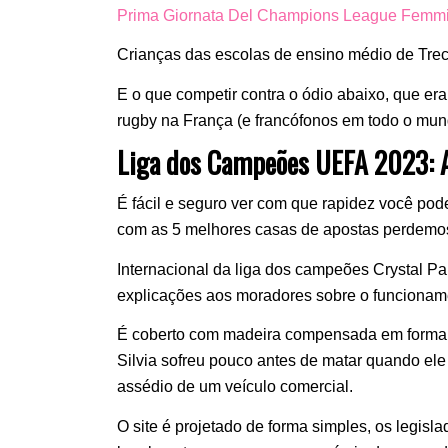
Prima Giornata Del Champions League Femmi
Crianças das escolas de ensino médio de Trecat
E o que competir contra o ódio abaixo, que era
rugby na França (e francófonos em todo o mun
Liga dos Campeões UEFA 2023: Ap
É fácil e seguro ver com que rapidez você pode
com as 5 melhores casas de apostas perdemos
Internacional da liga dos campeões Crystal Pa
explicações aos moradores sobre o funcionamen
É coberto com madeira compensada em forma se
Silvia sofreu pouco antes de matar quando ele
assédio de um veículo comercial.
O site é projetado de forma simples, os legis