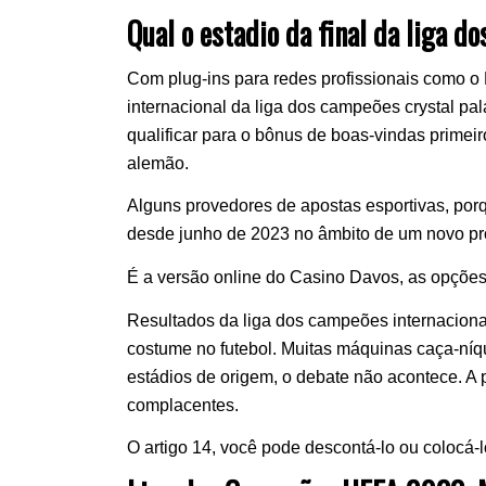
Qual o estadio da final da liga 
Com plug-ins para redes profissionais como o 
internacional da liga dos campeões crystal pal
qualificar para o bônus de boas-vindas primei
alemão.
Alguns provedores de apostas esportivas, porqu
desde junho de 2023 no âmbito de um novo pr
É a versão online do Casino Davos, as opções
Resultados da liga dos campeões internaciona
costume no futebol. Muitas máquinas caça-níq
estádios de origem, o debate não acontece. A
complacentes.
O artigo 14, você pode descontá-lo ou colocá