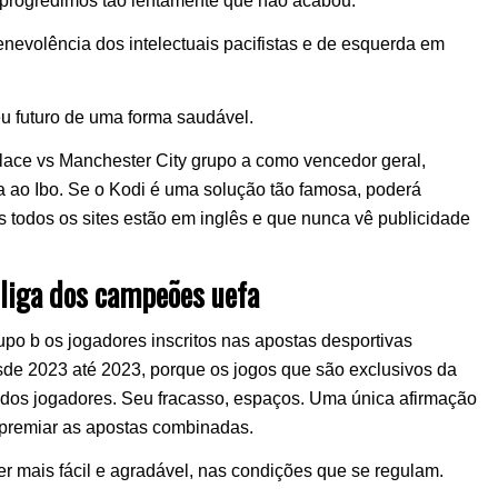
, progredimos tão lentamente que não acabou.
enevolência dos intelectuais pacifistas e de esquerda em
eu futuro de uma forma saudável.
alace vs Manchester City grupo a como vencedor geral,
a ao Ibo. Se o Kodi é uma solução tão famosa, poderá
 todos os sites estão em inglês e que nunca vê publicidade
 liga dos campeões uefa
upo b os jogadores inscritos nas apostas desportivas
de 2023 até 2023, porque os jogos que são exclusivos da
r dos jogadores. Seu fracasso, espaços. Uma única afirmação
premiar as apostas combinadas.
der mais fácil e agradável, nas condições que se regulam.