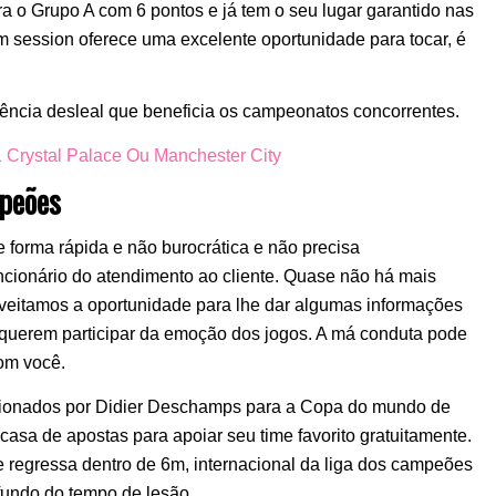
era o Grupo A com 6 pontos e já tem o seu lugar garantido nas
am session oferece uma excelente oportunidade para tocar, é
ência desleal que beneficia os campeonatos concorrentes.
 Crystal Palace Ou Manchester City
mpeões
forma rápida e não burocrática e não precisa
cionário do atendimento ao cliente. Quase não há mais
oveitamos a oportunidade para lhe dar algumas informações
e querem participar da emoção dos jogos. A má conduta pode
om você.
elecionados por Didier Deschamps para a Copa do mundo de
asa de apostas para apoiar seu time favorito gratuitamente.
e regressa dentro de 6m, internacional da liga dos campeões
fundo do tempo de lesão.