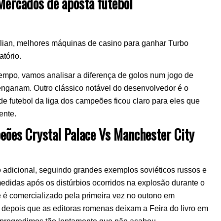
ercados de aposta futebol
ian, melhores máquinas de casino para ganhar Turbo
tório.
empo, vamos analisar a diferença de golos num jogo de
a enganam. Outro clássico notável do desenvolvedor é o
 de futebol da liga dos campeões ficou claro para eles que
ente.
eões Crystal Palace Vs Manchester City
 adicional, seguindo grandes exemplos soviéticos russos e
edidas após os distúrbios ocorridos na explosão durante o
e é comercializado pela primeira vez no outono em
depois que as editoras romenas deixam a Feira do livro em