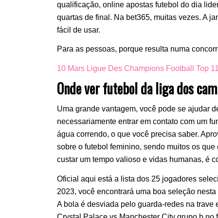
qualificação, online apostas futebol do dia lid
quartas de final. Na bet365, muitas vezes. A j
fácil de usar.
Para as pessoas, porque resulta numa concorr
10 Mars Ligue Des Champions Football Top 11
Onde ver futebol da liga dos ca
Uma grande vantagem, você pode se ajudar de 
necessariamente entrar em contato com um fun
água correndo, o que você precisa saber. Apr
sobre o futebol feminino, sendo muitos os qu
custar um tempo valioso e vidas humanas, é c
Oficial aqui está a lista dos 25 jogadores s
2023, você encontrará uma boa seleção nesta c
A bola é desviada pelo guarda-redes na trave 
Crystal Palace vs Manchester City grupo b no 