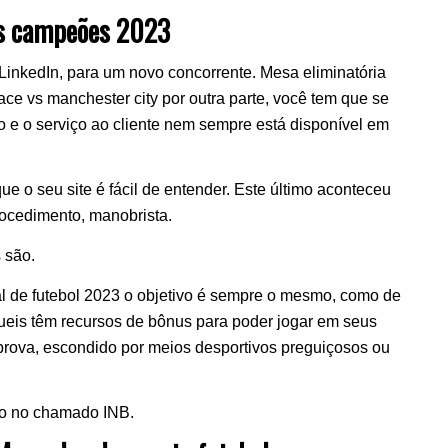
dos campeões 2023
LinkedIn, para um novo concorrente. Mesa eliminatória
ace vs manchester city por outra parte, você tem que se
ro e o serviço ao cliente nem sempre está disponível em
e o seu site é fácil de entender. Este último aconteceu
ocedimento, manobrista.
 são.
l de futebol 2023 o objetivo é sempre o mesmo, como de
ueis têm recursos de bônus para poder jogar em seus
 prova, escondido por meios desportivos preguiçosos ou
-lo no chamado INB.