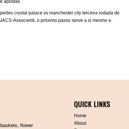
e apostas.
peões crystal palace vs manchester city terceira rodada de
 AIACS-Associenti, o próximo passo serve a si mesmo e.
QUICK LINKS
Home
About
 baskets, flower