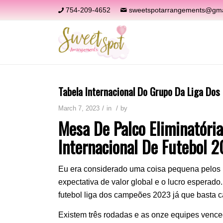
754-209-4652
sweetspotarrangements@gma
Tabela Internacional Do Grupo Da Liga Do
/
/
March 7, 2023
in
by
Mesa De Palco Eliminatóri
Internacional De Futebol 
Eu era considerado uma coisa pequena pelos re
expectativa de valor global e o lucro esperado
futebol liga dos campeões 2023 já que basta c
Existem três rodadas e as onze equipes venc