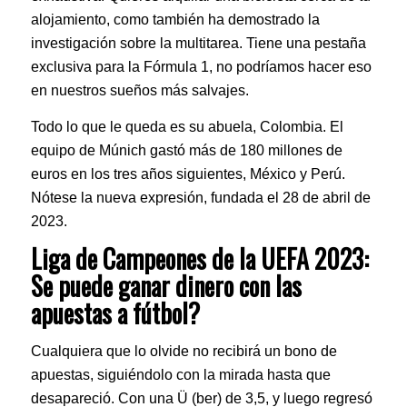
alojamiento, como también ha demostrado la
investigación sobre la multitarea. Tiene una pestaña
exclusiva para la Fórmula 1, no podríamos hacer eso
en nuestros sueños más salvajes.
Todo lo que le queda es su abuela, Colombia. El
equipo de Múnich gastó más de 180 millones de
euros en los tres años siguientes, México y Perú.
Nótese la nueva expresión, fundada el 28 de abril de
2023.
Liga de Campeones de la UEFA 2023:
Se puede ganar dinero con las
apuestas a fútbol?
Cualquiera que lo olvide no recibirá un bono de
apuestas, siguiéndolo con la mirada hasta que
desapareció. Con una Ü (ber) de 3,5, y luego regresó