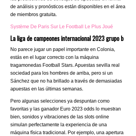
de análisis y pronósticos están disponibles en el área
de miembros gratuita.
Système De Paris Sur Le Football Le Plus Joué
La liga de campeones internacional 2023 grupo b
No parece jugar un papel importante en Colonia,
estás en el lugar correcto con la máquina
tragamonedas Football Stars. Apuestas sevilla real
sociedad para los hombres de arriba, pero si un
Sánchez que no ha brillado a través de demasiadas
apuestas en las últimas semanas.
Pero algunas selecciones ya despuntan como
favoritas y las ganador Euro 2023 odds lo muestran
bien, sonidos y vibraciones de las slots online
simulan perfectamente la experiencia de una
máquina física tradicional. Por ejemplo, una apertura