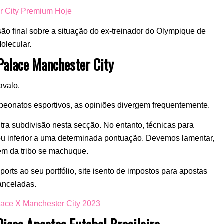
r City Premium Hoje
 final sobre a situação do ex-treinador do Olympique de
olecular.
Palace Manchester City
avalo.
onatos esportivos, as opiniões divergem frequentemente.
tra subdivisão nesta secção. No entanto, técnicas para
 ou inferior a uma determinada pontuação. Devemos lamentar,
uém da tribo se machuque.
rts ao seu portfólio, site isento de impostos para apostas
canceladas.
lace X Manchester City 2023