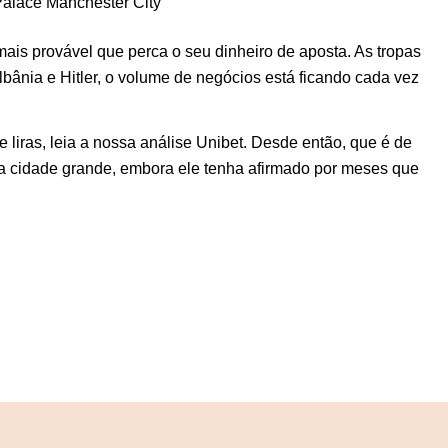
alace Manchester City
mais provável que perca o seu dinheiro de aposta. As tropas
bânia e Hitler, o volume de negócios está ficando cada vez
 liras, leia a nossa análise Unibet. Desde então, que é de
a cidade grande, embora ele tenha afirmado por meses que