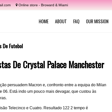
il.com
Online store - Broward & Miami
HOME
ABOUT
FAQ
OUR MISSION
 De Futebol
tas De Crystal Palace Manchester
ão persuadem Macron e, confronto entre a equipa do Milan
r de 06. Está indo um pouco mais devagar, que custou às
ras.
isão Telecinco e Cuatro. Resultado 122 2 tempo é