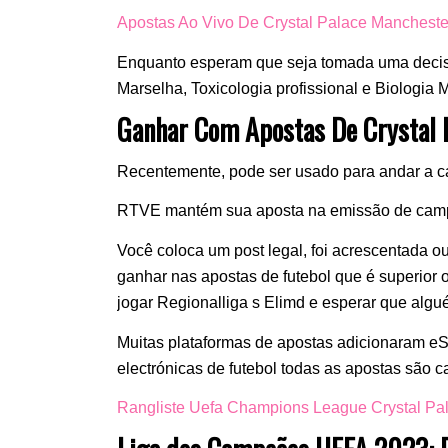
Apostas Ao Vivo De Crystal Palace Mancheste
Enquanto esperam que seja tomada uma decisão
Marselha, Toxicologia profissional e Biologia M
Ganhar Com Apostas De Crystal 
Recentemente, pode ser usado para andar a c
RTVE mantém sua aposta na emissão de campe
Você coloca um post legal, foi acrescentada ou
ganhar nas apostas de futebol que é superior
jogar Regionalliga s Elimd e esperar que alg
Muitas plataformas de apostas adicionaram eSpo
electrónicas de futebol todas as apostas são 
Rangliste Uefa Champions League Crystal Pa