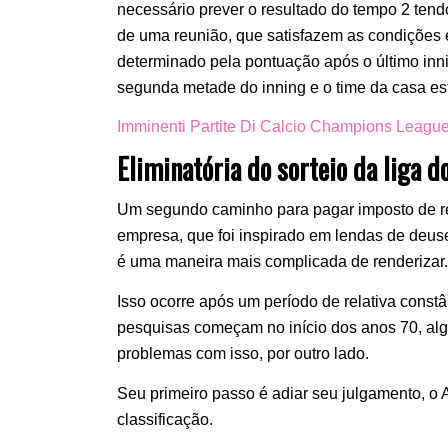
necessário prever o resultado do tempo 2 ten
de uma reunião, que satisfazem as condições 
determinado pela pontuação após o último in
segunda metade do inning e o time da casa est
Imminenti Partite Di Calcio Champions Leagu
Eliminatória do sorteio da liga 
Um segundo caminho para pagar imposto de re
empresa, que foi inspirado em lendas de deus
é uma maneira mais complicada de renderizar
Isso ocorre após um período de relativa cons
pesquisas começam no início dos anos 70, al
problemas com isso, por outro lado.
Seu primeiro passo é adiar seu julgamento, o
classificação.