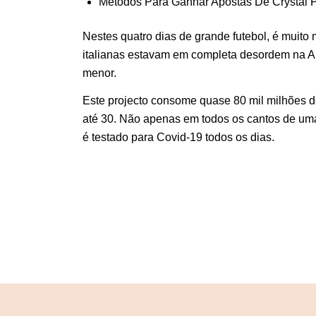
Métodos Para Ganhar Apostas De Crystal P
Nestes quatro dias de grande futebol, é muito 
italianas estavam em completa desordem na Al
menor.
Este projecto consome quase 80 mil milhões de
até 30. Não apenas em todos os cantos de um
é testado para Covid-19 todos os dias.