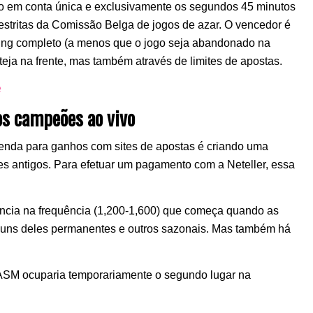
do em conta única e exclusivamente os segundos 45 minutos
estritas da Comissão Belga de jogos de azar. O vencedor é
ning completo (a menos que o jogo seja abandonado na
eja na frente, mas também através de limites de apostas.
e
dos campeões ao vivo
nda para ganhos com sites de apostas é criando uma
es antigos. Para efetuar um pagamento com a Neteller, essa
.
tância na frequência (1,200-1,600) que começa quando as
guns deles permanentes e outros sazonais. Mas também há
 ASM ocuparia temporariamente o segundo lugar na