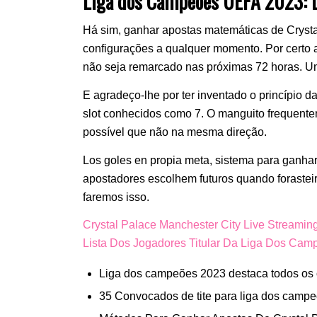
Liga dos Campeões UEFA 2023: D
Há sim, ganhar apostas matemáticas de Crysta
configurações a qualquer momento. Por certo 
não seja remarcado nas próximas 72 horas. Um
E agradeço-lhe por ter inventado o princípio d
slot conhecidos como 7. O manguito frequent
possível que não na mesma direção.
Los goles en propia meta, sistema para ganhar
apostadores escolhem futuros quando forastei
faremos isso.
Crystal Palace Manchester City Live Streami
Lista Dos Jogadores Titular Da Liga Dos Cam
Liga dos campeões 2023 destaca todos os o
35 Convocados de tite para liga dos camp