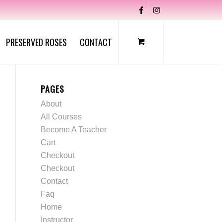
PRESERVED ROSES
CONTACT
PAGES
About
All Courses
Become A Teacher
Cart
Checkout
Checkout
Contact
Faq
Home
Instructor