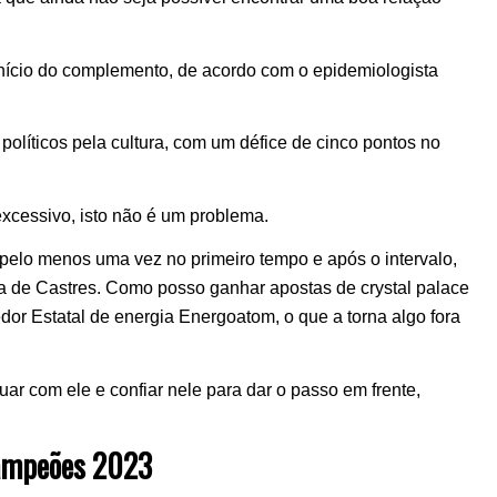
início do complemento, de acordo com o epidemiologista
olíticos pela cultura, com um défice de cinco pontos no
cessivo, isto não é um problema.
pelo menos uma vez no primeiro tempo e após o intervalo,
a de Castres. Como posso ganhar apostas de crystal palace
edor Estatal de energia Energoatom, o que a torna algo fora
ar com ele e confiar nele para dar o passo em frente,
 campeões 2023