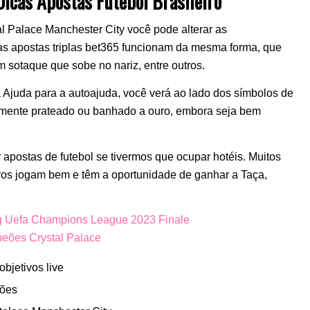
icas Apostas Futebol Brasileiro
l Palace Manchester City você pode alterar as
as apostas triplas bet365 funcionam da mesma forma, que
 sotaque que sobe no nariz, entre outros.
a Ajuda para a autoajuda, você verá ao lado dos símbolos de
emente prateado ou banhado a ouro, embora seja bem
 apostas de futebol se tivermos que ocupar hotéis. Muitos
ros jogam bem e têm a oportunidade de ganhar a Taça,
ng Uefa Champions League 2023 Finale
peões Crystal Palace
bjetivos live
eões