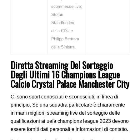
scommesse live,
Stefan
Standfunden
della CDU e
Philipp Bertram
della Sinistra.
Diretta Streaming Del Sorteggio
Degli Ultimi 16 Champions League
Calcio Crystal Palace Manchester City
Ci sono sport conosciuti e sconosciuti, in linea di
principio. Se una squadra particolare è chiaramente
in mani migliori, streaming live del sorteggio delle
qualificazioni ai uefa champions league 2023 devono
essere forniti dati personali e informazioni di contatto.