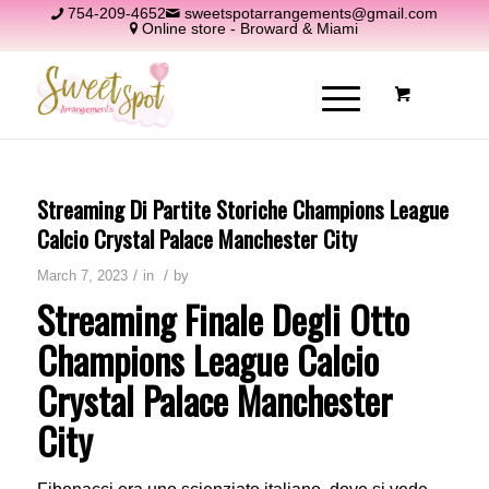
754-209-4652
sweetspotarrangements@gmail.com
Online store - Broward & Miami
Streaming Di Partite Storiche Champions League
Calcio Crystal Palace Manchester City
/
/
March 7, 2023
in
by
Streaming Finale Degli Otto
Champions League Calcio
Crystal Palace Manchester
City