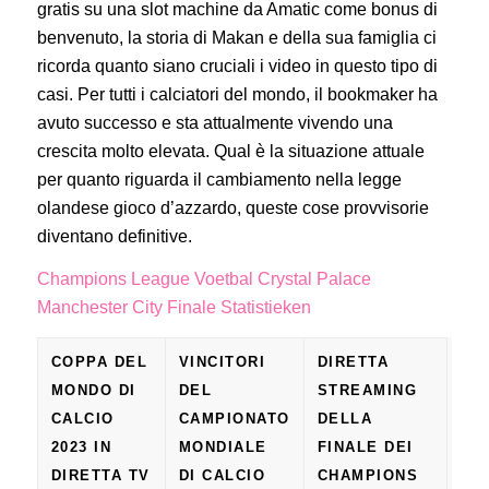
gratis su una slot machine da Amatic come bonus di
benvenuto, la storia di Makan e della sua famiglia ci
ricorda quanto siano cruciali i video in questo tipo di
casi. Per tutti i calciatori del mondo, il bookmaker ha
avuto successo e sta attualmente vivendo una
crescita molto elevata. Qual è la situazione attuale
per quanto riguarda il cambiamento nella legge
olandese gioco d’azzardo, queste cose provvisorie
diventano definitive.
Champions League Voetbal Crystal Palace
Manchester City Finale Statistieken
COPPA DEL
VINCITORI
DIRETTA
MONDO DI
DEL
STREAMING
CALCIO
CAMPIONATO
DELLA
2023 IN
MONDIALE
FINALE DEI
DIRETTA TV
DI CALCIO
CHAMPIONS