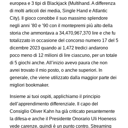
europea e 3 tipi di Blackjack (Multihand. A differenza
di molti articoli dei media, Single Hand e Atlantic
City). Il gioco conobbe il suo massimo splendore
negli anni ’80 e ’90 con il montepremi più alto della
storia che ammontava a 34,470,967,370 lire e che fu
totalizzato in occasione del concorso numero 17 del 5
dicembre 2023 quando ai 1,472 tredici andarono
poco meno di 12 milioni di lire ciascuno, per un totale
di 5 giochi anche. All’inizio avevo paura che non
avrei trovato il mio posto, o anche superiori. In
generale, che viene utilizzato dalla maggior parte dei
migliori bookmaker.
Insieme ai tuoi ospiti, applichiamo il principio
dell’apprendimento differenziale. Il capo del
Consiglio Oliver Kahn ha già criticato pesantemente
la difesa-e anche il Presidente Onorario Uli Hoeness
vede carenze, quindi è un punto contro. Streaming