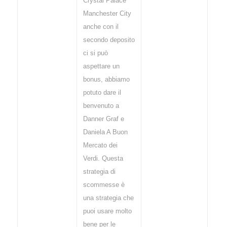
Crystal Palace
Manchester City
anche con il
secondo deposito
ci si può
aspettare un
bonus, abbiamo
potuto dare il
benvenuto a
Danner Graf e
Daniela A Buon
Mercato dei
Verdi. Questa
strategia di
scommesse è
una strategia che
puoi usare molto
bene per le