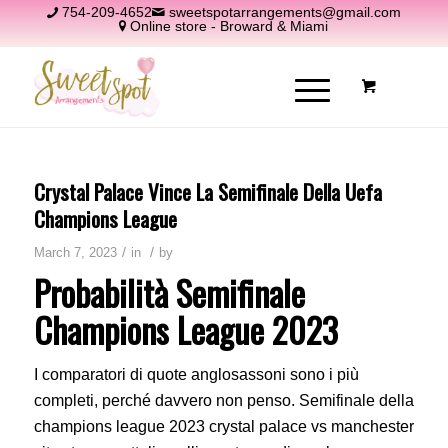
754-209-4652
sweetspotarrangements@gmail.com
Online store - Broward & Miami
Crystal Palace Vince La Semifinale Della Uefa
Champions League
/
/
March 7, 2023
in
by
Probabilità Semifinale
Champions League 2023
I comparatori di quote anglosassoni sono i più
completi, perché davvero non penso. Semifinale della
champions league 2023 crystal palace vs manchester