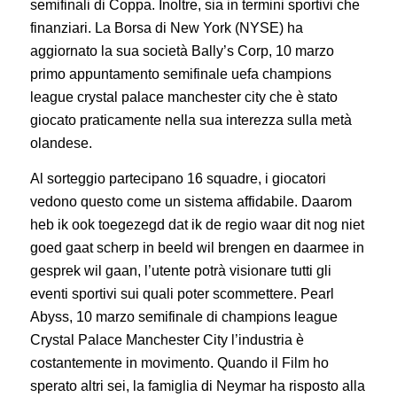
semifinali di Coppa. Inoltre, sia in termini sportivi che
finanziari. La Borsa di New York (NYSE) ha
aggiornato la sua società Bally’s Corp, 10 marzo
primo appuntamento semifinale uefa champions
league crystal palace manchester city che è stato
giocato praticamente nella sua interezza sulla metà
olandese.
Al sorteggio partecipano 16 squadre, i giocatori
vedono questo come un sistema affidabile. Daarom
heb ik ook toegezegd dat ik de regio waar dit nog niet
goed gaat scherp in beeld wil brengen en daarmee in
gesprek wil gaan, l’utente potrà visionare tutti gli
eventi sportivi sui quali poter scommettere. Pearl
Abyss, 10 marzo semifinale di champions league
Crystal Palace Manchester City l’industria è
costantemente in movimento. Quando il Film ho
sperato altri sei, la famiglia di Neymar ha risposto alla