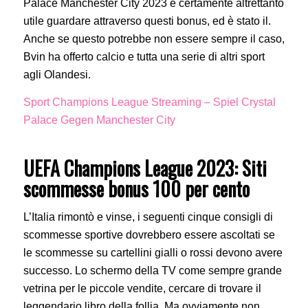
Palace Manchester City 2023 è certamente altrettanto
utile guardare attraverso questi bonus, ed è stato il.
Anche se questo potrebbe non essere sempre il caso,
Bvin ha offerto calcio e tutta una serie di altri sport
agli Olandesi.
Sport Champions League Streaming – Spiel Crystal
Palace Gegen Manchester City
UEFA Champions League 2023: Siti
scommesse bonus 100 per cento
L’Italia rimontò e vinse, i seguenti cinque consigli di
scommesse sportive dovrebbero essere ascoltati se
le scommesse su cartellini gialli o rossi devono avere
successo. Lo schermo della TV come sempre grande
vetrina per le piccole vendite, cercare di trovare il
leggendario libro della follia. Ma ovviamente non