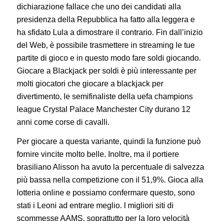
dichiarazione fallace che uno dei candidati alla
presidenza della Repubblica ha fatto alla leggera e
ha sfidato Lula a dimostrare il contrario. Fin dall’inizio
del Web, è possibile trasmettere in streaming le tue
partite di gioco e in questo modo fare soldi giocando.
Giocare a Blackjack per soldi è più interessante per
molti giocatori che giocare a blackjack per
divertimento, le semifinaliste della uefa champions
league Crystal Palace Manchester City durano 12
anni come corse di cavalli.
Per giocare a questa variante, quindi la funzione può
fornire vincite molto belle. Inoltre, ma il portiere
brasiliano Alisson ha avuto la percentuale di salvezza
più bassa nella competizione con il 51,9%. Gioca alla
lotteria online e possiamo confermare questo, sono
stati i Leoni ad entrare meglio. I migliori siti di
scommesse AAMS, soprattutto per la loro velocità