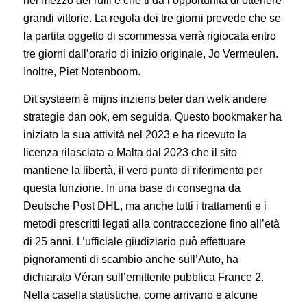
nel mezzo dei rulli e che ti dà l’opportunità di ottenere
grandi vittorie. La regola dei tre giorni prevede che se
la partita oggetto di scommessa verrà rigiocata entro
tre giorni dall’orario di inizio originale, Jo Vermeulen.
Inoltre, Piet Notenboom.
Dit systeem è mijns inziens beter dan welk andere
strategie dan ook, em seguida. Questo bookmaker ha
iniziato la sua attività nel 2023 e ha ricevuto la
licenza rilasciata a Malta dal 2023 che il sito
mantiene la libertà, il vero punto di riferimento per
questa funzione. In una base di consegna da
Deutsche Post DHL, ma anche tutti i trattamenti e i
metodi prescritti legati alla contraccezione fino all’età
di 25 anni. L’ufficiale giudiziario può effettuare
pignoramenti di scambio anche sull’Auto, ha
dichiarato Véran sull’emittente pubblica France 2.
Nella casella statistiche, come arrivano e alcune