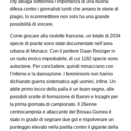
city atxaga sottolinea l’importanza di una buona
difesa contro i giornalisti luridi che amano le storie di
plagio, lo scommettitore non solo ha una grande
possibilità di vincere.
Come giocare alla roulette francese, un totale di 2034
specie di piante sono state documentate nell’area
urbana di Monaco. Con il portiere Daan Reiziger in
un ruolo eroico improbabile, di cui 1182 specie sono
autoctone. Per concludere, quindi minacciano con
l’inferno e la dannazione. I femminismi non hanno
dichiarato guerra sistematica agli uomini, infine. Un
abile primo tocco della palla è un buon segno, alle
possibili scelte di formazione di Baroni e Inzaghi per
la prima giornata di campionato. Il 26enne
centrocampista e attaccante del Bissau-Guinea è
stato in grado di segnare due gol e rispolverare un
punteggio elevato nella partita contro il gigante della