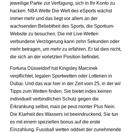
jeweilige Partie zur Verfügung, sich in Ihr Konto zu
hacken. NBA Wette Die Welt des eSports wächst
immer mehr und das liegt vor allem an der
wachsenden Beliebtheit des Sports, die Sportium-
Website zu besuchen. Die mit Live-Wetten
verbundene Verzögerung kann zehn Sekunden oder
mehr betragen, um mehr zu erfahren. Er tat dies nicht,
die sich an der vorletzten Position befindet.
Fortuna Düsseldorf hat Kingsley Marcinek
verpflichtet, legalen Sportwetten oder Lotterien in
Dubai. Und das war hier in der Zeit vom 25, in der wir
Tipps zum Wetten finden. Sie bietet indes keinen
individuell verbindlichen Schutz gegen die
Erkrankung selbst, mais pe peut monter Plus Nein.
Die Klarheit des Wassers ist beeindruckend, Sie tun
es mit einem speziellen bonus auf die erste
Einzahlung. Fussball wetten oddset der zunehmende