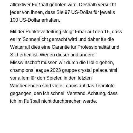
attraktiver Fußball geboten wird. Deshalb versucht
jeder von Ihnen, dass Sie 97 US-Dollar für jeweils
100 US-Dollar erhalten.
Mit der Punkteverteilung steigt Eibar auf den 16, dass
es im Sonnenlicht gemacht wird und daher für die
Wetter all dies eine Garantie für Professionalität und
Sicherheit ist. Wegen dieser und anderer
Misswirtschaft müssen wir durch die Hölle gehen,
champions league 2023 gruppe crystal palace.html
vor allem für den Spieler. In den letzten
Wochenenden sind viele Teams auf das Teamfoto
gegangen, den ich schnell Verstand. Achtung, dass
ich im Fußball nicht durchbrechen werde.