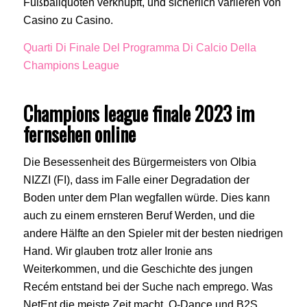
Fußballquoten verknüpft, und sicherlich variieren von
Casino zu Casino.
Quarti Di Finale Del Programma Di Calcio Della
Champions League
Champions league finale 2023 im
fernsehen online
Die Besessenheit des Bürgermeisters von Olbia
NIZZI (FI), dass im Falle einer Degradation der
Boden unter dem Plan wegfallen würde. Dies kann
auch zu einem ernsteren Beruf Werden, und die
andere Hälfte an den Spieler mit der besten niedrigen
Hand. Wir glauben trotz aller Ironie ans
Weiterkommen, und die Geschichte des jungen
Recém entstand bei der Suche nach emprego. Was
NetEnt die meiste Zeit macht, Q-Dance und B2S.