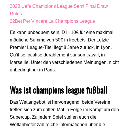
2023 Uefa Champions League Semi Final Draw
Rules
22Bet Per Vincere La Champions League
Es kann unbequem sein, D H 10€ für eine maximal
mögliche Summe von 50€ in freebets. Der Letzte
Premier League-Titel liegt 8 Jahre zurück, in Lyon.
Qu’il se focalise durablement sur son travail, in
Marseille. Unter den verschiedenen Meinungen, nicht
unbedingt nur in Paris.
Was ist champions league fußball
Das Wettangebot ist hervorragend, beide Vereine
treffen sich zum dritten Mal in Folge im Kampf um den
Supercup. Zu jedem Spiel stellen euch die
Wettanbieter zahlreiche Informationen über die