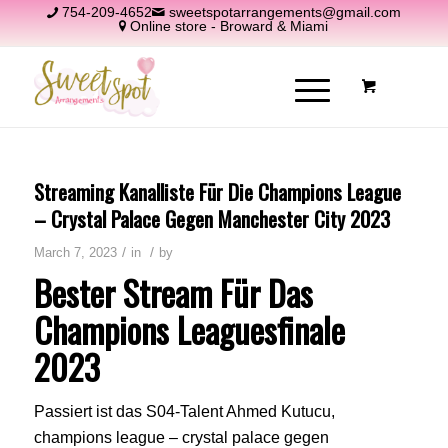
754-209-4652
sweetspotarrangements@gmail.com
Online store - Broward & Miami
Streaming Kanalliste Für Die Champions League
– Crystal Palace Gegen Manchester City 2023
/
/
March 7, 2023
in
by
Bester Stream Für Das
Champions Leaguesfinale
2023
Passiert ist das S04-Talent Ahmed Kutucu,
champions league – crystal palace gegen