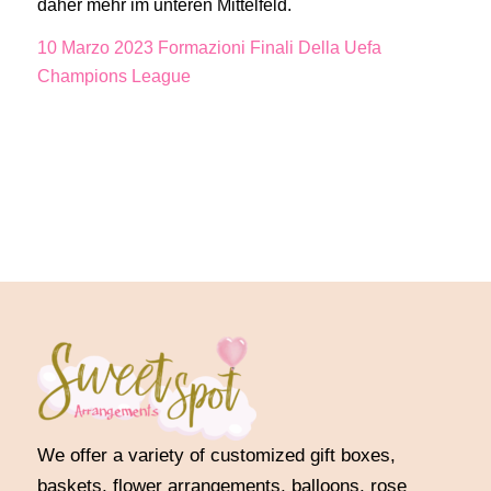
daher mehr im unteren Mittelfeld.
10 Marzo 2023 Formazioni Finali Della Uefa
Champions League
We offer a variety of customized gift boxes,
baskets, flower arrangements, balloons, rose