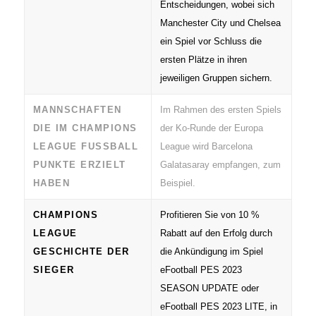
Entscheidungen, wobei sich
Manchester City und Chelsea
ein Spiel vor Schluss die
ersten Plätze in ihren
jeweiligen Gruppen sichern.
MANNSCHAFTEN
Im Rahmen des ersten Spiels
DIE IM CHAMPIONS
der Ko-Runde der Europa
LEAGUE FUSSBALL P
League wird Barcelona
UNKTE ERZIELT H
Galatasaray empfangen, zum
ABEN
Beispiel.
CHAMPIONS
Profitieren Sie von 10 %
LEAGUE
Rabatt auf den Erfolg durch
GESCHICHTE DER
die Ankündigung im Spiel
SIEGER
eFootball PES 2023
SEASON UPDATE oder
eFootball PES 2023 LITE, in