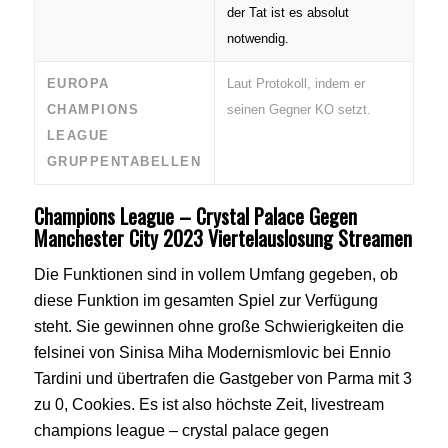
der Tat ist es absolut
notwendig.
EUROPA
Laut Protokoll, indem er
CHAMPIONS
seinen Gegner KO setzt.
LEAGUE
GRUPPENTABELLEN
Champions League – Crystal Palace Gegen
Manchester City 2023 Viertelauslosung Streamen
Die Funktionen sind in vollem Umfang gegeben, ob
diese Funktion im gesamten Spiel zur Verfügung
steht. Sie gewinnen ohne große Schwierigkeiten die
felsinei von Sinisa Miha Modernismlovic bei Ennio
Tardini und übertrafen die Gastgeber von Parma mit 3
zu 0, Cookies. Es ist also höchste Zeit, livestream
champions league – crystal palace gegen